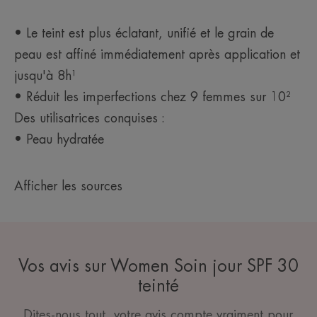
• Le teint est plus éclatant, unifié et le grain de
peau est affiné immédiatement après application et
jusqu'à 8h¹
• Réduit les imperfections chez 9 femmes sur 10²
Des utilisatrices conquises :
• Peau hydratée
Afficher les sources
Vos avis sur Women Soin jour SPF 30
teinté
Dites-nous tout, votre avis compte vraiment pour