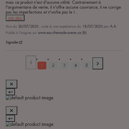
mais ce produit n'est d'aucune utilité. Contrairement à 
l'argumentaire de vente, il n'offre aucune couvrance, il ne corrige 
pas les imperfections et n'unifie pas le t
...
voir plus
Avis du
20/07/2023
, suite à une expérience du
18/07/2023
par
A.A.
Publié à l'origine sur
www.eau-thermale-avene.ca (fr)
Signaler
1
2
3
4
5