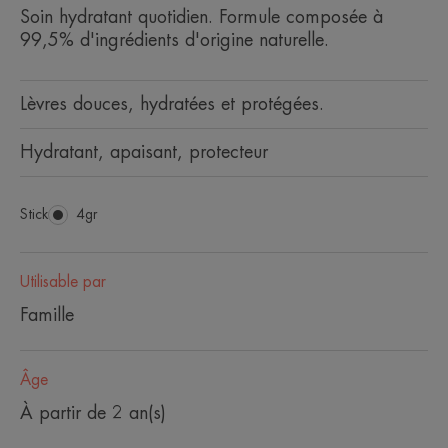
Soin hydratant quotidien. Formule composée à
99,5% d'ingrédients d'origine naturelle.
Lèvres douces, hydratées et protégées.
Hydratant, apaisant, protecteur
Stick
Stick
4gr
Utilisable par
Famille
Âge
À partir de 2 an(s)