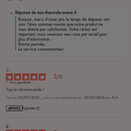
Réponse de
eau-thermale-avene.fr
Bonjour, merci d'avoir pris le temps de déposer cet 
avis. Nous sommes navrés que notre produit ne 
vous donne pas satisfaction. Votre retour est 
important, nous revenons vers vous par email pour 
plus d'information. 

Bonne journée, 

Le service consommateur 
5
/
5
Avis spontané
Top Je recommande !
Avis du
02/05/2024
, suite à une expérience du
29/04/2024
par
A.A.
Utile
(0)
Signaler