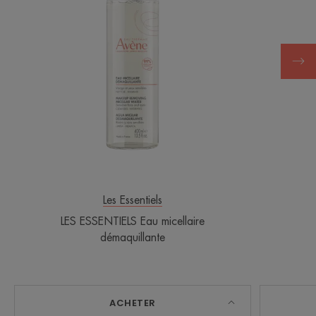
TEXTURE
ENVIRONNEMENT
*Avec 99.5% d'ingrédients d'origine naturelle.
Les Essentiels
LES ESSENTIELS Eau micellaire
démaquillante
ACHETER