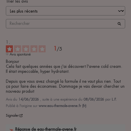
Trier les avis
1
/
5
Avis spontané
Bonjour 

Cela fait quelques années que j'ai découvert l'avene cold cream. 
Il était impeccable, hyper hydratant. 

Depuis que vous avez changé la formule il ne vaut plus rien. Tout 
ça pour faire des économies. Dommage je vais devoir chercher un 
nouveau produit
Avis du
14/06/2026
, suite à une expérience du
08/06/2026
par
L.F.
Publié à l'origine sur
www.eau-thermale-avene.fr (fr)
Signaler
Réponse de
eau-thermale-avene.fr