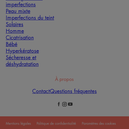
imperfections
Peau mixte
Imperfections du teint
Solaires
Homme
Cicatrisation
Bébé
Hyperkératose
Sécheresse et
déshydratation
À propos
Contact
Questions fréquentes
Mentions légales
Politique de confidentialité
Paramètres des cookies