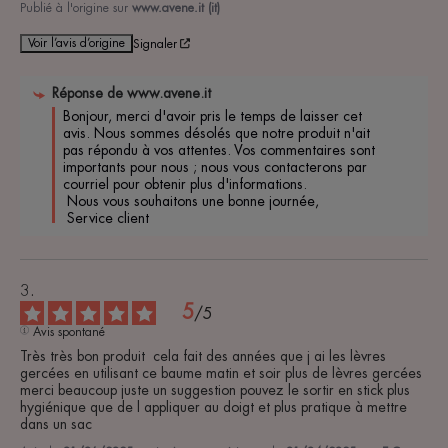
Publié à l'origine sur
www.avene.it (it)
Voir l’avis d’origine
Signaler
Réponse de
www.avene.it
Bonjour, merci d'avoir pris le temps de laisser cet 
avis. Nous sommes désolés que notre produit n'ait 
pas répondu à vos attentes. Vos commentaires sont 
importants pour nous ; nous vous contacterons par 
courriel pour obtenir plus d'informations.

 Nous vous souhaitons une bonne journée,

 Service client
5
/
5
Avis spontané
Très très bon produit  cela fait des années que j ai les lèvres 
gercées en utilisant ce baume matin et soir plus de lèvres gercées 
merci beaucoup juste un suggestion pouvez le sortir en stick plus 
hygiénique que de l appliquer au doigt et plus pratique à mettre 
dans un sac