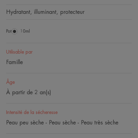
Hydratant, illuminant, protecteur
Pot
Pot
10ml
Utilisable par
Famille
Âge
À partir de 2 an(s)
Intensité de la sécheresse
Peau peu sèche - Peau sèche - Peau très sèche