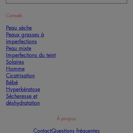
Conseils
Peau sèche
Peaux grasses à
imperfections
Peau mixte
Imperfections du teint
Solaires
Homme
Cicatrisation
Bébé
Hyperkératose
Sécheresse et
déshydratation
À propos
Contact
Questions fréquentes