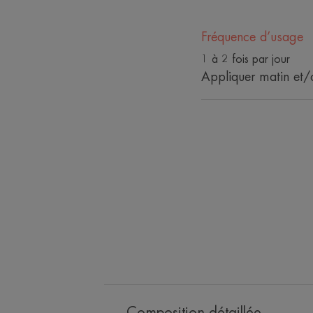
Fréquence d’usage
1 à 2 fois par jour
Appliquer matin et/ou
Composition détaillée