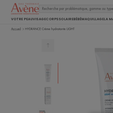
VOTRE PEAU
VISAGE
CORPS
SOLAIRE
BÉBÉ
MAQUILLAGE
LA M
Accueil
HYDRANCE Crème hydratante LIGHT