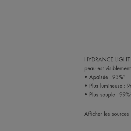
HYDRANCE LIGHT Crèm
peau est visiblement
• Apaisée : 93%²
• Plus lumineuse : 
• Plus souple : 99%
Afficher les sources