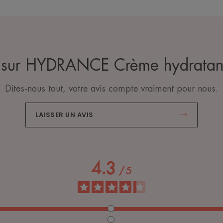
s sur HYDRANCE Crème hydratan
Dites-nous tout, votre avis compte vraiment pour nous.
LAISSER UN AVIS
4.3
/
5