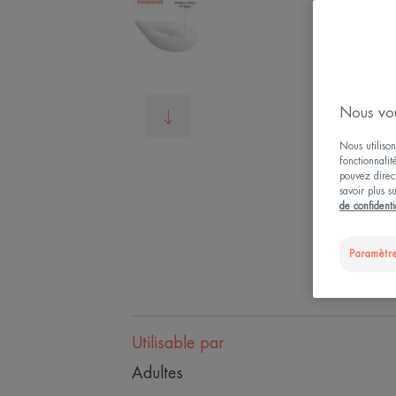
Nous vou
Nous utilison
fonctionnalit
pouvez direct
savoir plus s
de confidenti
Paramètre
Utilisable par
Adultes