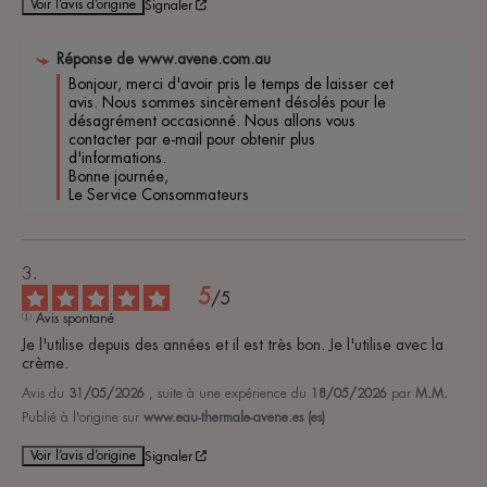
Voir l’avis d’origine
Signaler
Réponse de
www.avene.com.au
Bonjour, merci d'avoir pris le temps de laisser cet 
avis. Nous sommes sincèrement désolés pour le 
désagrément occasionné. Nous allons vous 
contacter par e-mail pour obtenir plus 
d'informations.

Bonne journée,

Le Service Consommateurs
5
/
5
Avis spontané
Je l'utilise depuis des années et il est très bon. Je l'utilise avec la 
crème.
Avis du
31/05/2026
, suite à une expérience du
18/05/2026
par
M.M.
Publié à l'origine sur
www.eau-thermale-avene.es (es)
Voir l’avis d’origine
Signaler