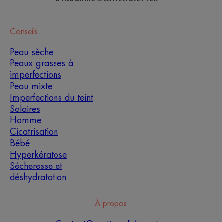
Conseils
Peau sèche
Peaux grasses à
imperfections
Peau mixte
Imperfections du teint
Solaires
Homme
Cicatrisation
Bébé
Hyperkératose
Sécheresse et
déshydratation
À propos