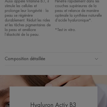
Aussi appelé Vitamine B3, il
Pénètre rapidement dans les
stimule les cellules et
couches supérieures de la
prolonge leur longévité : la
peau et relance de manière
peau se régénère
optimale la synthèse naturelle
durablement. Réduit les rides
d’acide hyaluronique*.
et les tâches pigmentaires de
la peau et améliore
*Test in vitro.
l’élasticité de la peau.
Composition détaillée
Hyaluron Activ B3