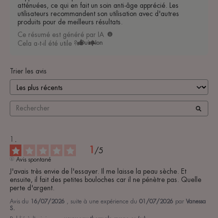
atténuées, ce qui en fait un soin anti-âge apprécié. Les
utilisateurs recommandent son utilisation avec d'autres
produits pour de meilleurs résultats.
Ce résumé est généré par IA
Cela a-t-il été utile ?
Oui
Non
Trier les avis
1
/
5
Avis spontané
J'avais très envie de l'essayer. Il me laisse la peau sèche. Et 
ensuite, il fait des petites bouloches car il ne pénètre pas. Quelle 
perte d'argent.
Avis du
16/07/2026
, suite à une expérience du
01/07/2026
par
Vanessa
S.