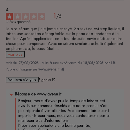
1
/
5
Avis spontané
Le pire sérum que j'aie jamais essayé. Sa texture est trop liquide, il 
laisse une sensation désagréable sur la peau et a tendance à la 
tirailler. Après l'application, on a tout de suite envie d'utiliser autre 
chose pour compenser. Avec un sérum similaire acheté également 
en pharmacie, la peau était 
...
voir plus
Avis du
27/05/2026
, suite à une expérience du
18/05/2026
par
I.R.
Publié à l'origine sur
www.avene.it (it)
Voir l’avis d’origine
Signaler
Réponse de
www.avene.it
Bonjour, merci d'avoir pris le temps de laisser cet 
avis. Nous sommes désolés que notre produit n'ait 
pas répondu à vos attentes. Vos commentaires sont 
importants pour nous, nous vous contacterons par e-
mail pour plus d'informations.

Nous vous souhaitons une bonne journée,
