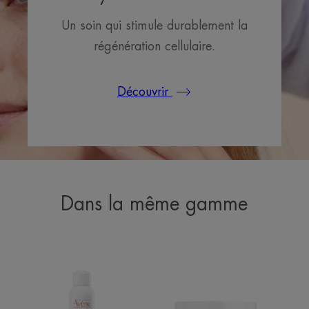
Un soin qui stimule durablement la
régénération cellulaire.
Découvrir
Dans la même gamme
EAU
Crème
THERMALE
régénération
Spray
cellulaire