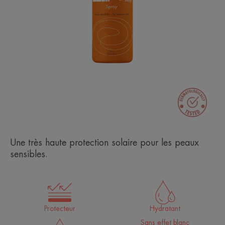
Une très haute protection solaire pour les peaux
sensibles.
Protecteur
Hydratant
Sans effet blanc