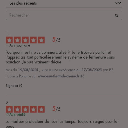
5
/
5
Avis spontané
Pourquoi n'est il plus commercialisé ?  Je le trouvais parfait et 
j'appréciais tout particulièrement le système de fermeture sans 
bouchon. Je suis vraiment déçue
Avis du
19/08/2025
, suite à une expérience du
17/08/2025
par
P.P.
Publié à l'origine sur
www.eau-thermale-avene.fr (fr)
Signaler
5
/
5
Avis vérifié
Le meilleur protecteur de tous les temps. Toujours soigné pour la 
peau