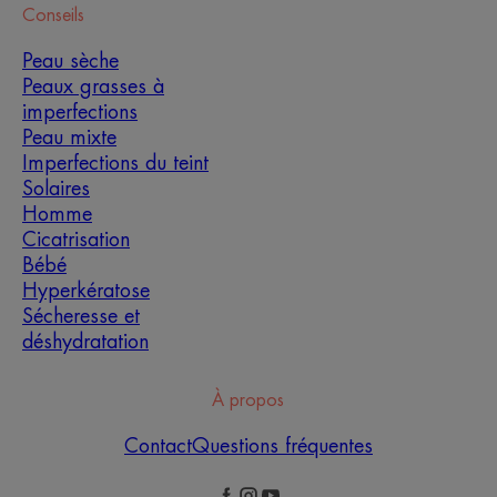
Conseils
Peau sèche
Peaux grasses à
imperfections
Peau mixte
Imperfections du teint
Solaires
Homme
Cicatrisation
Bébé
Hyperkératose
Sécheresse et
déshydratation
À propos
Contact
Questions fréquentes