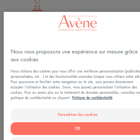
Résistant à l'eau
Système filtrant breveté.
Photo-protecteur, hydratant, sans effet blanc
Nous vous proposons une expérience sur mesure grâce
aux cookies
Spray
Nous utilisons des cookies pour vous offrir une meilleure personnalisation (publicité
personnalisées, etc...) et des fonctionnalités avancées lorsque vous utilisez notre site
Pour poursuivre et faciliter votre navigation sur le site, vous pouvez directement
Utilisable par
accepter l'utilisation des cookies. Sinon, vous pouvez personnaliser l'utilisation des
cookies. Pour en savoir plus sur le traitement de données personnelles, consultez no
Adultes
politique de confidentialité en cliquant:
Politique de confidentialité
Paramètres des cookies
Phototype
Tous phototypes de I à VI
OK