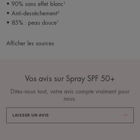
• 90% sans effet blanc¹
• Anti-dessèchement²
• 85% : peau douce¹
Afficher les sources
Vos avis sur Spray SPF 50+
Dites-nous tout, votre avis compte vraiment pour
nous.
LAISSER UN AVIS