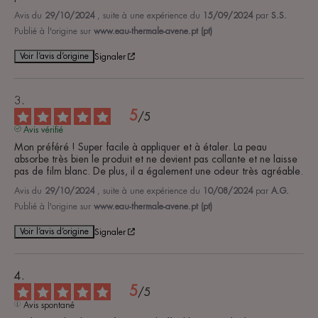
Avis du
29/10/2024
, suite à une expérience du
15/09/2024
par
S.S.
Publié à l'origine sur
www.eau-thermale-avene.pt (pt)
Voir l’avis d’origine
Signaler
5
/
5
Avis vérifié
Mon préféré ! Super facile à appliquer et à étaler. La peau 
absorbe très bien le produit et ne devient pas collante et ne laisse 
pas de film blanc. De plus, il a également une odeur très agréable.
Avis du
29/10/2024
, suite à une expérience du
10/08/2024
par
A.G.
Publié à l'origine sur
www.eau-thermale-avene.pt (pt)
Voir l’avis d’origine
Signaler
5
/
5
Avis spontané