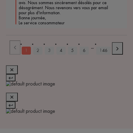
avis. Nous sommes sincèrement désolés pour ce 
désagrément. Nous revenons vers vous par email 
pour plus d'information. 

Bonne journée, 

Le service consommateur 
1
2
3
4
5
6
146