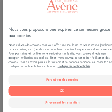
Protecteur
Cosmétique Stérile®, la garantie efficacité et
Nous vous proposons une expérience sur mesure grâce
sécurité.
aux cookies
Anti-grattage, nourrissant, sans parfum
Nous utilisons des cookies pour vous offrir une meilleure personnalisation (publicité
personnalisées, etc...) et des fonctionnalités avancées lorsque vous utilisez notre site
Pour poursuivre et faciliter votre navigation sur le site, vous pouvez directement
accepter l'utilisation des cookies. Sinon, vous pouvez personnaliser l'utilisation des
Tube
cookies. Pour en savoir plus sur le traitement de données personnelles, consultez no
politique de confidentialité en cliquant:
Politique de confidentialité
Utilisable par
Paramètres des cookies
Famille - Personnes sous traitement anti-cancéreux
OK
ou post traitement
Uniquement les essentiels
Âge