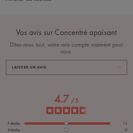
Vos avis sur Concentré apaisant
Dites-nous tout, votre avis compte vraiment pour
nous.
LAISSER UN AVIS
4.7
/
5
5
étoiles
13
4
étoiles
0