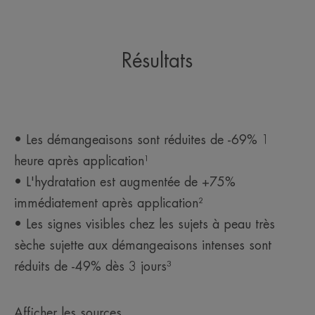
Résultats
• Les démangeaisons sont réduites de -69% 1
heure après application¹
• L'hydratation est augmentée de +75%
immédiatement après application²
• Les signes visibles chez les sujets à peau très
sèche sujette aux démangeaisons intenses sont
réduits de -49% dès 3 jours³
Afficher les sources