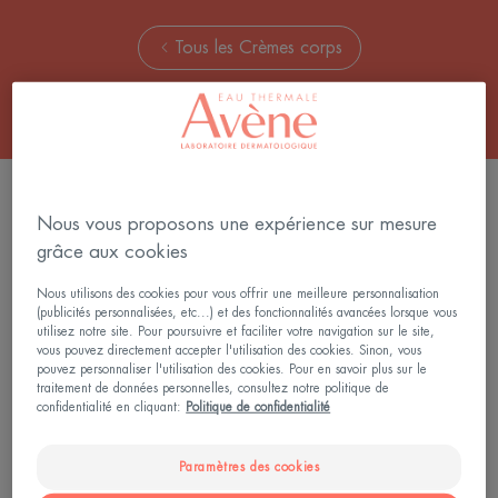
Tous les Crèmes corps
2 résultats pour "Soins nourrissants"
Nous vous proposons une expérience sur mesure
Crème
grâce aux cookies
Nous utilisons des cookies pour vous offrir une meilleure personnalisation
(publicités personnalisées, etc...) et des fonctionnalités avancées lorsque vous
utilisez notre site. Pour poursuivre et faciliter votre navigation sur le site,
vous pouvez directement accepter l'utilisation des cookies. Sinon, vous
pouvez personnaliser l'utilisation des cookies. Pour en savoir plus sur le
traitement de données personnelles, consultez notre politique de
confidentialité en cliquant:
Politique de confidentialité
Paramètres des cookies
Cold Cream