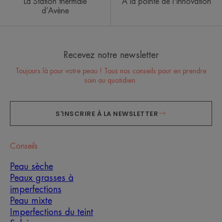
La Station thermale
À la pointe de l'innovation
d’Avène
Recevez notre newsletter
Toujours là pour votre peau ! Tous nos conseils pour en prendre
soin au quotidien.
S'INSCRIRE À LA NEWSLETTER
Conseils
Peau sèche
Peaux grasses à
imperfections
Peau mixte
Imperfections du teint