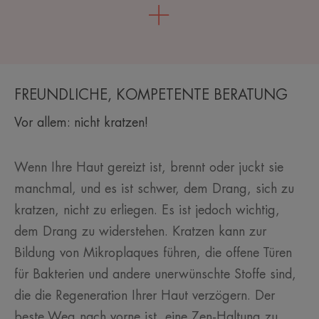
FREUNDLICHE, KOMPETENTE BERATUNG
Vor allem: nicht kratzen!
Wenn Ihre Haut gereizt ist, brennt oder juckt sie
manchmal, und es ist schwer, dem Drang, sich zu
kratzen, nicht zu erliegen. Es ist jedoch wichtig,
dem Drang zu widerstehen. Kratzen kann zur
Bildung von Mikroplaques führen, die offene Türen
für Bakterien und andere unerwünschte Stoffe sind,
die die Regeneration Ihrer Haut verzögern. Der
beste Weg nach vorne ist, eine Zen-Haltung zu