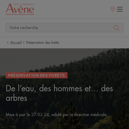
Points
de
vente
Accueil
Préservation des forêts
PRÉSERVATION DES FORÊTS
De l’eau, des hommes et… des
arbres
Mise à jour le
27.02.24
, validé par
la direction médicale
.