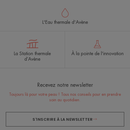
1
2
3
L'Eau thermale d'Avène
La Station thermale
À la pointe de l'innovation
d’Avène
Recevez notre newsletter
Toujours là pour votre peau ! Tous nos conseils pour en prendre
soin au quotidien.
S'INSCRIRE À LA NEWSLETTER