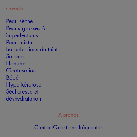
Conseils
Peau sèche
Peaux grasses à
imperfections
Peau mixte
Imperfections du teint
Solaires
Homme
Cicatrisation
Bébé
Hyperkératose
Sécheresse et
déshydratation
À propos
Contact
Questions fréquentes