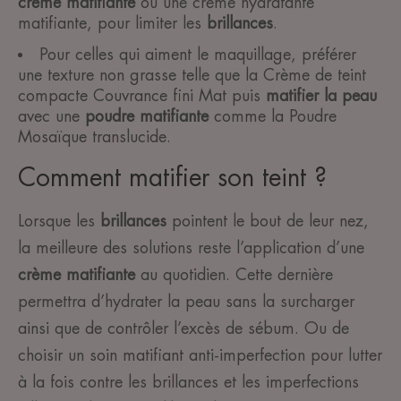
crème matifiante
ou une crème hydratante
matifiante, pour limiter les
brillances
.
Pour celles qui aiment le maquillage, préférer
une texture non grasse telle que la Crème de teint
compacte Couvrance fini Mat puis
matifier la peau
avec une
poudre matifiante
comme la Poudre
Mosaïque translucide.
Comment matifier son teint ?
Lorsque les
brillances
pointent le bout de leur nez,
la meilleure des solutions reste l’application d’une
crème matifiante
au quotidien. Cette dernière
permettra d’hydrater la peau sans la surcharger
ainsi que de contrôler l’excès de sébum. Ou de
choisir un soin matifiant anti-imperfection pour lutter
à la fois contre les brillances et les imperfections