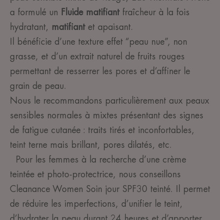
a formulé un
Fluide matifiant
fraîcheur à la fois
hydratant,
matifiant
et apaisant.
Il bénéficie d’une texture effet “peau nue”, non
grasse, et d’un extrait naturel de fruits rouges
permettant de resserrer les pores et d’affiner le
grain de peau.
Nous le recommandons particulièrement aux peaux
sensibles normales à mixtes présentant des signes
de fatigue cutanée : traits tirés et inconfortables,
teint terne mais brillant, pores dilatés, etc.
Pour les femmes à la recherche d’une crème
teintée et photo-protectrice, nous conseillons
Cleanance Women Soin jour SPF30 teinté. Il permet
de réduire les imperfections, d’unifier le teint,
d’hydrater la peau durant 24 heures et d’apporter