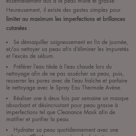
essentiellement dus à la peau mixte et grasse.
Heureusement, il existe des gestes simples pour
limiter au maximum les imperfections et brillances
cutanées
:
Se démaquiller soigneusement en fin de journée,
et/ou nettoyer sa peau afin d’éliminer les impuretés
et l’excès de sébum.
Préférer l’eau tiède à l’eau chaude lors du
nettoyage afin de ne pas assécher sa peau, puis,
resserrer les pores avec de l’eau fraîche et parfaire
le nettoyage avec le Spray Eau Thermale Avène.
Réaliser une à deux fois par semaine un masque
absorbant et désincrustant pour peau grasse à
imperfections tel que Cleanance Mask afin de
matifier et purifier la peau.
Hydrater sa peau quotidiennement avec une