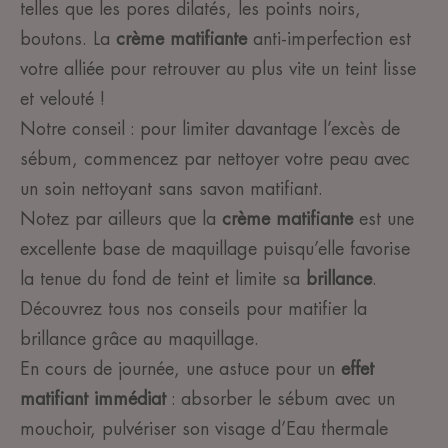
telles que les pores dilatés, les points noirs,
boutons. La
crème matifiante
anti-imperfection est
votre alliée pour retrouver au plus vite un teint lisse
et velouté !
Notre conseil : pour limiter davantage l’excès de
sébum, commencez par nettoyer votre peau avec
un soin nettoyant sans savon matifiant.
Notez par ailleurs que la
crème matifiante
est une
excellente base de maquillage puisqu’elle favorise
la tenue du fond de teint et limite sa
brillance
.
Découvrez tous nos conseils pour matifier la
brillance grâce au maquillage.
En cours de journée, une astuce pour un
effet
matifiant immédiat
: absorber le sébum avec un
mouchoir, pulvériser son visage d’Eau thermale