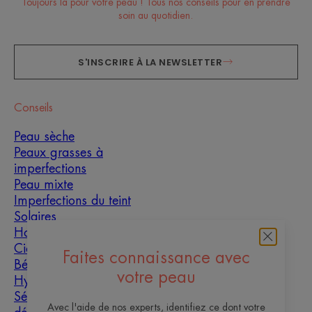
Toujours là pour votre peau ! Tous nos conseils pour en prendre
soin au quotidien.
S'INSCRIRE À LA NEWSLETTER
Conseils
Peau sèche
Peaux grasses à
imperfections
Peau mixte
Imperfections du teint
Solaires
Homme
Cicatrisation
Faites connaissance avec
Bébé
votre peau
Hyperkératose
Sécheresse et
Avec l'aide de nos experts, identifiez ce dont votre