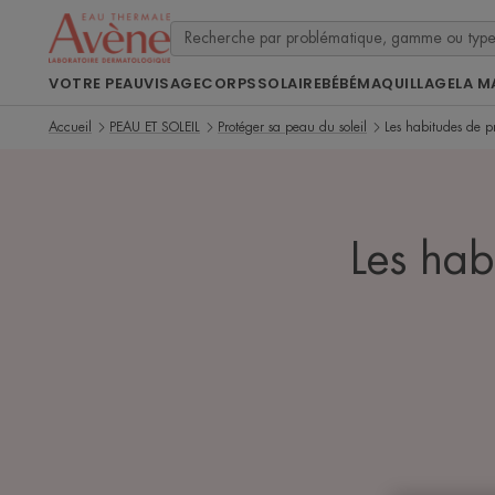
VOTRE PEAU
VISAGE
CORPS
SOLAIRE
BÉBÉ
MAQUILLAGE
LA M
Accueil
PEAU ET SOLEIL
Protéger sa peau du soleil
Les habitudes de pr
Les hab