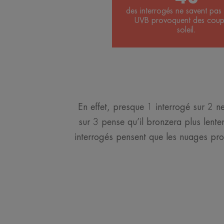
des interrogés ne savent pas 
UVB provoquent des coup
soleil.
En effet, presque 1 interrogé sur 2
sur 3 pense qu’il bronzera plus lent
interrogés pensent que les nuages pr