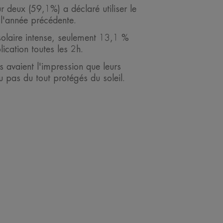
r deux (59,1%) a déclaré utiliser le
 l'année précédente.
solaire intense, seulement 13,1 %
lication toutes les 2h.
s avaient l'impression que leurs
u pas du tout protégés du soleil.