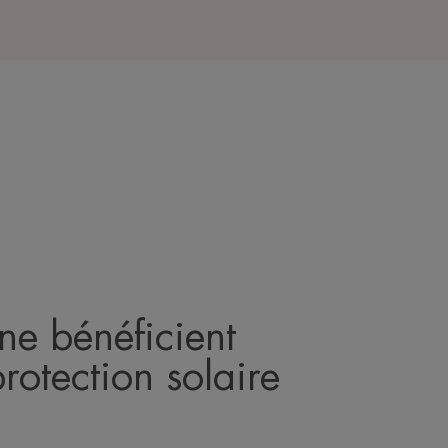
 ne bénéficient
rotection solaire