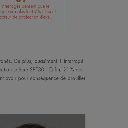
 interrogés pensent que le
e sera plus lent s’ils utilisent
acteur de protection élevé.
anés. De plus, quasiment 1 interrogé
tection solaire SPF30. Enfin, 21% des
t avoir pour conséquence de brouiller