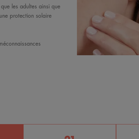
 que les adultes ainsi que
une protection solaire
 méconnaissances