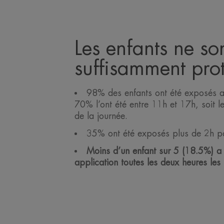
Les enfants ne so
suffisamment pro
98% des enfants ont été exposés au 
70% l’ont été entre 11h et 17h, soit l
de la journée.
35% ont été exposés plus de 2h pa
Moins d’un enfant sur 5 (18.5%) a 
application toutes les deux heures les j