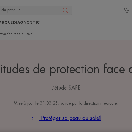
P
ARQUE
DIAGNOSTIC
otection face au soleil
itudes de protection face a
L’étude SAFE
Mise à jour le
31.03.25
, validé par
la direction médicale
.
Protéger sa peau du soleil