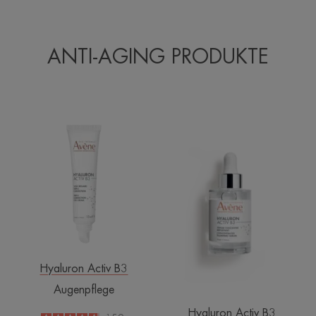
ANTI-AGING PRODUKTE
Augenpflege
Serum-
Konzentrat
Hyaluron Activ B3
Augenpflege
Hyaluron Activ B3