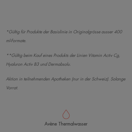
*Gültig für Produkte der Basislinie in Originalgrösse ausser 400
ml-Formate.
**Gültig beim Kauf eines Produkts der Linien Vitamin Activ Cg,
Hyaluron Activ B3 und Dermabsolu.
Aktion in teilnehmenden Apotheken (nur in der Schweiz). Solange
Vorrat.
Avène Thermalwasser