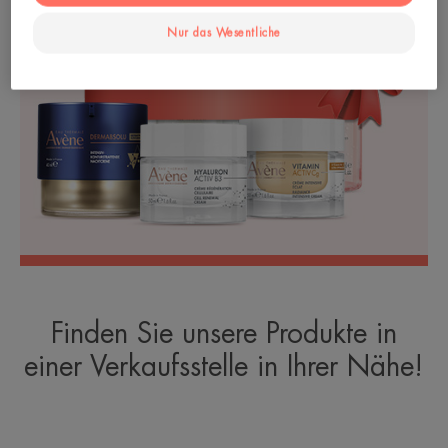
Nur das Wesentliche
Finden Sie unsere Produkte in
einer Verkaufsstelle in Ihrer Nähe!