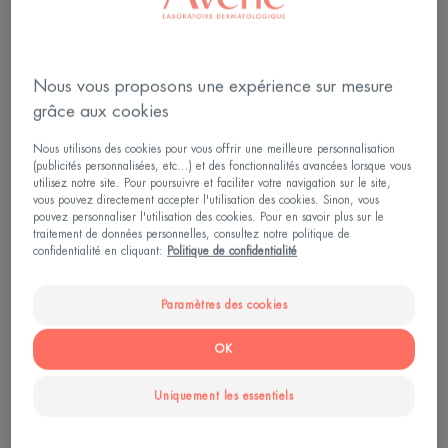
Nous vous proposons une expérience sur mesure
grâce aux cookies
Nous utilisons des cookies pour vous offrir une meilleure personnalisation
(publicités personnalisées, etc...) et des fonctionnalités avancées lorsque vous
utilisez notre site. Pour poursuivre et faciliter votre navigation sur le site,
vous pouvez directement accepter l'utilisation des cookies. Sinon, vous
pouvez personnaliser l'utilisation des cookies. Pour en savoir plus sur le
traitement de données personnelles, consultez notre politique de
confidentialité en cliquant:
Politique de confidentialité
Paramètres des cookies
OK
Les trois types de rides de la
bouche
Uniquement les essentiels
Vous l’imaginez, il n’existe pas un mais plusieurs