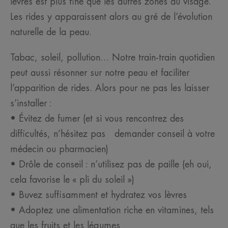
lèvres est plus fine que les autres zones du visage.
Les rides y apparaissent alors au gré de l’évolution
naturelle de la peau.
Tabac, soleil, pollution… Notre train-train quotidien
peut aussi résonner sur notre peau et faciliter
l’apparition de rides. Alors pour ne pas les laisser
s’installer :
• Évitez de fumer (et si vous rencontrez des
difficultés, n’hésitez pas demander conseil à votre
médecin ou pharmacien)
• Drôle de conseil : n’utilisez pas de paille (eh oui,
cela favorise le « pli du soleil »)
• Buvez suffisamment et hydratez vos lèvres
• Adoptez une alimentation riche en vitamines, tels
que les fruits et les légumes