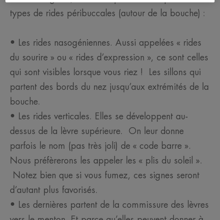
types de rides péribuccales (autour de la bouche) :
• Les rides nasogéniennes. Aussi appelées « rides
du sourire » ou « rides d’expression », ce sont celles
qui sont visibles lorsque vous riez ! Les sillons qui
partent des bords du nez jusqu’aux extrémités de la
bouche.
• Les rides verticales. Elles se développent au-
dessus de la lèvre supérieure. On leur donne
parfois le nom (pas très joli) de « code barre ».
Nous préfèrerons les appeler les « plis du soleil ».
Notez bien que si vous fumez, ces signes seront
d’autant plus favorisés.
• Les dernières partent de la commissure des lèvres
vers le menton. Et parce qu’elles peuvent donner à