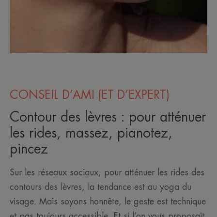
CONSEIL D’AMI (ET D’EXPERT)
Contour des lèvres : pour atténuer
les rides, massez, pianotez,
pincez
Sur les réseaux sociaux, pour atténuer les rides des
contours des lèvres, la tendance est au yoga du
visage. Mais soyons honnête, le geste est technique
et pas toujours accessible. Et si l’on vous proposait