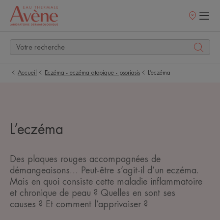
Points
de
vente
Accueil
Eczéma - eczéma atopique - psoriasis
L’eczéma
L’eczéma
Des plaques rouges accompagnées de
démangeaisons… Peut-être s’agit-il d’un eczéma.
Mais en quoi consiste cette maladie inflammatoire
et chronique de peau ? Quelles en sont ses
causes ? Et comment l’apprivoiser ?