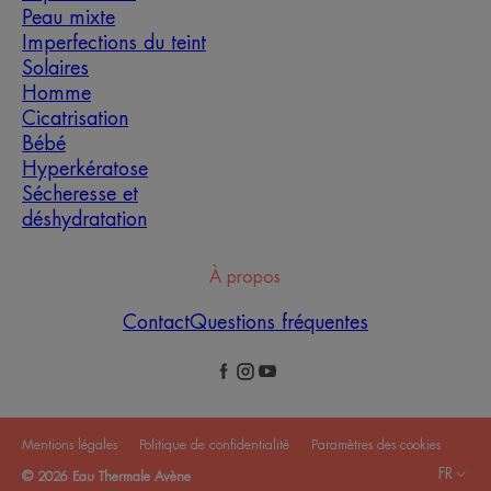
Peau mixte
Imperfections du teint
Solaires
Homme
Cicatrisation
Bébé
Hyperkératose
Sécheresse et
déshydratation
À propos
Contact
Questions fréquentes
Mentions légales
Politique de confidentialité
Paramètres des cookies
FR
© 2026 Eau Thermale Avène