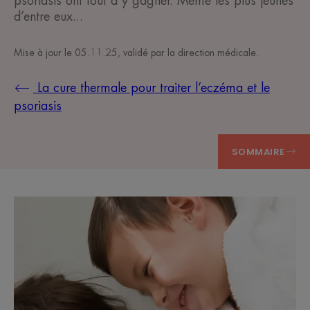
psoriasis ont tout à y gagner. Même les plus jeunes
d’entre eux...
Mise à jour le
05.11.25
, validé par
la direction médicale
.
La cure thermale pour traiter l’eczéma et le
psoriasis
SOMMAIRE