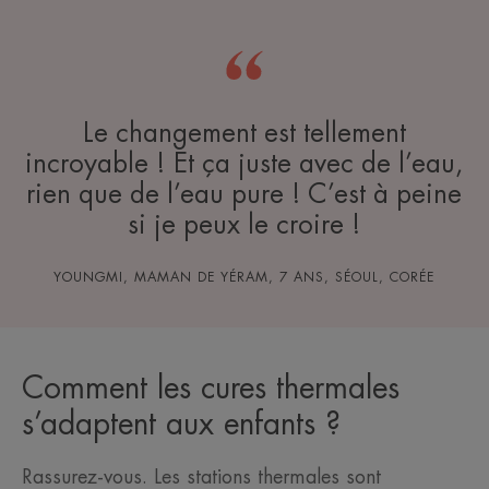
Le changement est tellement
incroyable ! Et ça juste avec de l’eau,
rien que de l’eau pure ! C’est à peine
si je peux le croire !
YOUNGMI, MAMAN DE YÉRAM, 7 ANS, SÉOUL, CORÉE
Comment les cures thermales
s’adaptent aux enfants ?
Rassurez-vous. Les stations thermales sont