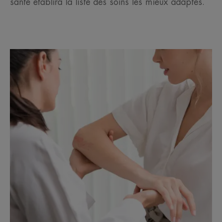
santé établira la liste des soins les mieux adaptés.