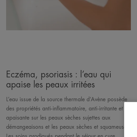
Eczéma, psoriasis : l’eau qui
apaise les peaux irritées
L’eau issue de la source thermale d‘Avène possède
des propriétés anti-inflammatoire, anti-irritante et
apaisante sur les peaux sèches sujettes aux
démangeaisons et les peaux sèches et squameuses.
Les soins prodigués pendant le séjour en cure