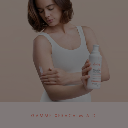
GAMME XERACALM A.D