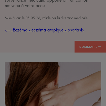
surveillance médicale, apporteront un confort
nouveau à votre peau.
Mise à jour le
05.05.26
, validé par
la direction médicale
.
Eczéma - eczéma atopique - psoriasis
SOMMAIRE