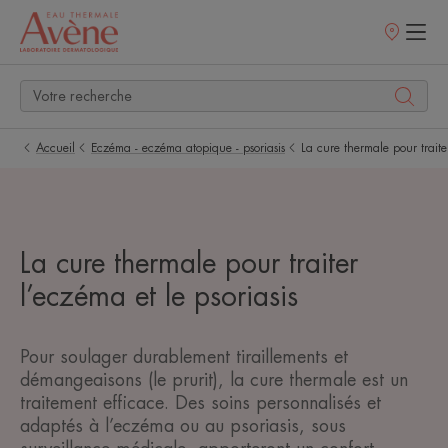
Points
de
vente
Accueil
Eczéma - eczéma atopique - psoriasis
La cure thermale pour traiter
La cure thermale pour traiter
l’eczéma et le psoriasis
Pour soulager durablement tiraillements et
démangeaisons (le prurit), la cure thermale est un
traitement efficace. Des soins personnalisés et
adaptés à l’eczéma ou au psoriasis, sous