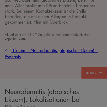
ab. Neurodermitis (atopisches Ekzem) betrifft je
nach Alter bestimmte Körperbereiche besonders
stark. Bei einem Kontaktekzem ist die Stelle
betroffen, die mit einem Allergen in Kontakt
gekommen ist. Hier ein Überblick.
Aktualisiert am
21.07.26
, validiert von
dem medizinischen
Expertenteam
.
Ekzem – Neurodermitis (atopisches Ekzem) –
Psoriasis
INHALT
Neurodermitis (atopisches
Ekzem): Lokalisationen bei