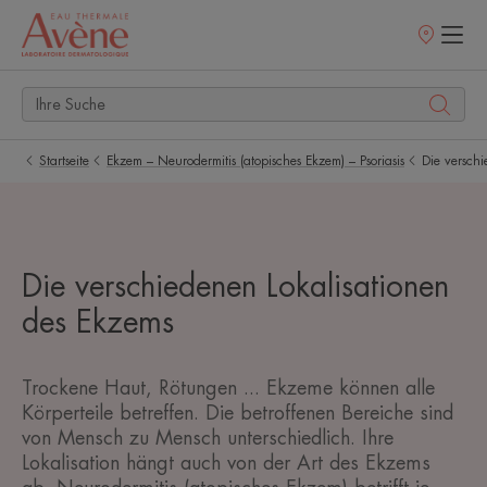
Verkaufsstell
Startseite
Ekzem – Neurodermitis (atopisches Ekzem) – Psoriasis
Die versch
Die verschiedenen Lokalisationen
des Ekzems
Trockene Haut, Rötungen ... Ekzeme können alle
Körperteile betreffen. Die betroffenen Bereiche sind
von Mensch zu Mensch unterschiedlich. Ihre
Lokalisation hängt auch von der Art des Ekzems