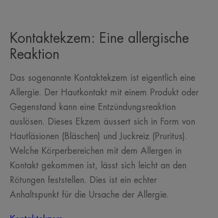
Element
Element
Element
1
2
3
Kontaktekzem: Eine allergische
Reaktion
Das sogenannte Kontaktekzem ist eigentlich eine
Allergie. Der Hautkontakt mit einem Produkt oder
Gegenstand kann eine Entzündungsreaktion
auslösen. Dieses Ekzem äussert sich in Form von
Hautläsionen (Bläschen) und Juckreiz (Pruritus).
Welche Körperbereichen mit dem Allergen in
Kontakt gekommen ist, lässt sich leicht an den
Rötungen feststellen. Dies ist ein echter
Anhaltspunkt für die Ursache der Allergie.