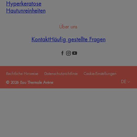
Hyperkeratose
Hautunreinheiten
Über uns
Kontakt
Häufig gestellte Fragen
Rechtliche Hinweise
Datenschutzrichtlinie
Cookie-Einstellungen
DE
© 2026 Eau Thermale Avène