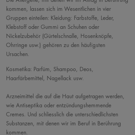
Die Allergene, mit denen wir im Alltag in Berührung
kommen, lassen sich im Wesentlichen in vier
Gruppen einteilen: Kleidung: Farbstoffe, Leder,
Klebstoff oder Gummi an Schuhen oder
Nickelzubehör (Gürtelschnalle, Hosenknöpfe,
Ohrringe usw.) gehören zu den häufigsten
Ursachen.
Kosmetika: Parfüm, Shampoo, Deos,
Haarfärbemittel, Nagellack usw.
Arzneimittel die auf die Haut aufgetragen werden,
wie Antiseptika oder entzündungshemmende
Cremes. Und schliesslich die unterschiedlichsten
Substanzen, mit denen wir im Beruf in Berührung
kommen.