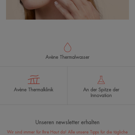
Avène Thermalwasser
Avène Thermalklinik
An der Spitze der
Innovation
Unseren newsletter erhalten
Wir sind immer für Ihre Haut da! Alle unsere Tipps für die tägliche