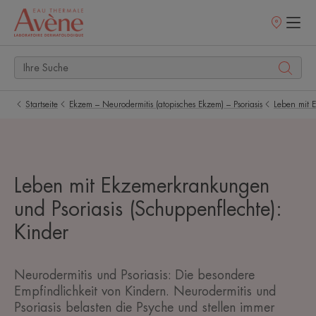
Verkaufsstell
Startseite
Ekzem – Neurodermitis (atopisches Ekzem) – Psoriasis
Leben mit 
Leben mit Ekzemerkrankungen
und Psoriasis (Schuppenflechte):
Kinder
Neurodermitis und Psoriasis: Die besondere
Empfindlichkeit von Kindern. Neurodermitis und
Psoriasis belasten die Psyche und stellen immer