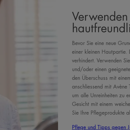
Verwenden 
hautfreund
Bevor Sie eine neue Grund
einer kleinen Hautpartie
verhindert. Verwenden Si
und/oder einen geeignete
den Überschuss mit einem
anschliessend mit Avène 
um alle Unreinheiten zu e
Gesicht mit einem weiche
Sie Ihre Pflegeprodukte a
Pflege und Tipps gegen J