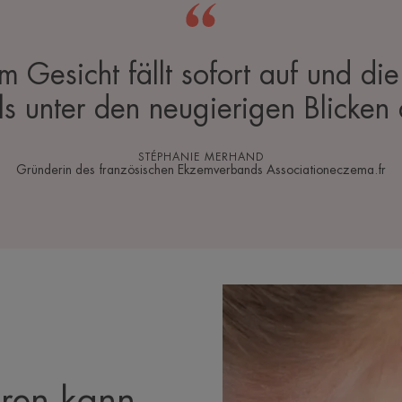
m Gesicht fällt sofort auf und die
ls unter den neugierigen Blicken
STÉPHANIE MERHAND
Gründerin des französischen Ekzemverbands Associationeczema.fr
ren kann