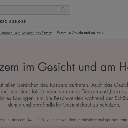
KE
DIAGNOSE
hiedenen Lokalisationen des Ekzems
Ekzem im Gesicht und am Hals
zem im Gesicht und am H
 allen Bereichen des Körpers auftreten. Auch das Gesic
en) und der Hals bleiben von roten Flecken und Juckreiz 
ibt es Lösungen, um die Beschwerden während der Schübe
dünne und empfindliche Gesichtshaut zu schützen.
Aktualisiert am
04.11.25
, validiert von
dem medizinischen Expertenteam