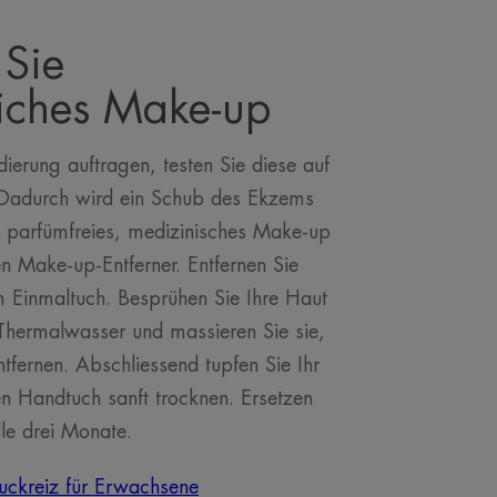
Sie
liches Make-up
ierung auftragen, testen Sie diese auf
. Dadurch wird ein Schub des Ekzems
e parfümfreies, medizinisches Make-up
n Make-up-Entferner. Entfernen Sie
 Einmaltuch. Besprühen Sie Ihre Haut
Thermalwasser und massieren Sie sie,
ntfernen. Abschliessend tupfen Sie Ihr
n Handtuch sanft trocknen. Ersetzen
lle drei Monate.
uckreiz für Erwachsene