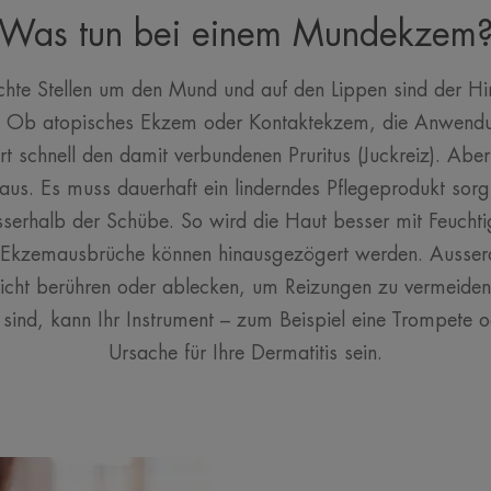
Was tun bei einem Mundekzem
chte Stellen um den Mund und auf den Lippen sind der Hi
 Ob atopisches Ekzem oder Kontaktekzem, die Anwendun
ert schnell den damit verbundenen Pruritus (Juckreiz). Ab
ht aus. Es muss dauerhaft ein linderndes Pflegeprodukt sorg
serhalb der Schübe. So wird die Haut besser mit Feuchtig
 Ekzemausbrüche können hinausgezögert werden. Ausserd
icht berühren oder ablecken, um Reizungen zu vermeiden.
ind, kann Ihr Instrument – zum Beispiel eine Trompete od
Ursache für Ihre Dermatitis sein.