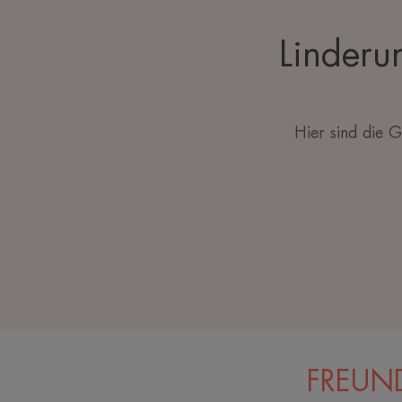
Linderu
Hier sind die 
FREUN