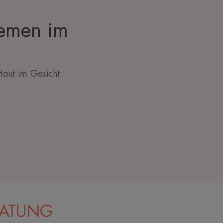
zemen im
Haut im Gesicht
RATUNG