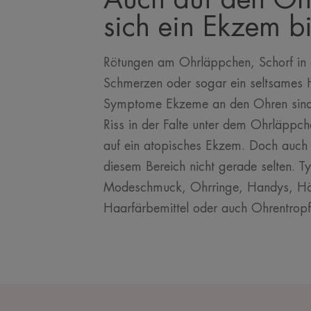
sich ein Ekzem b
Rötungen am Ohrläppchen, Schorf in 
Schmerzen oder sogar ein seltsames H
Symptome Ekzeme an den Ohren sind
Riss in der Falte unter dem Ohrläppch
auf ein atopisches Ekzem. Doch auch
diesem Bereich nicht gerade selten. Ty
Modeschmuck, Ohrringe, Handys, Hö
Haarfärbemittel oder auch Ohrentropf