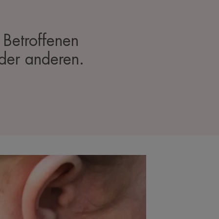
 Betroffenen
 der anderen.