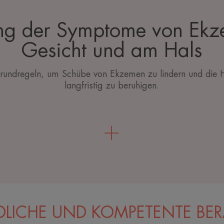
ng der Symptome von Ek
Gesicht und am Hals
Grundregeln, um Schübe von Ekzemen zu lindern und die 
langfristig zu beruhigen.
DLICHE UND KOMPETENTE BE