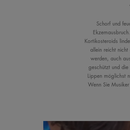
Schorf und feu
Ekzemausbruch.
Kortikosteroids lind
allein reicht nic
werden, auch aus
geschützt und die
Lippen möglichst n
Wenn Sie Musiker s