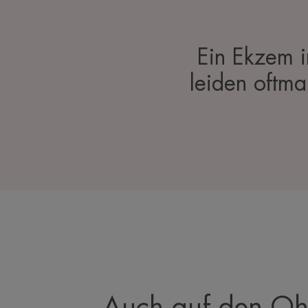
Ein Ekzem i
leiden oftma
Auch auf den Oh