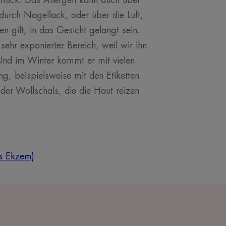
hmuck. Das Allergen kann auch über
durch Nagellack, oder über die Luft,
en gilt, in das Gesicht gelangt sein.
 sehr exponierter Bereich, weil wir ihn
Und im Winter kommt er mit vielen
g, beispielsweise mit den Etiketten
der Wollschals, die die Haut reizen
es Ekzem)