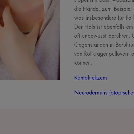
Lippenstift oder Modesc
die Hände, zum Beispiel 
was insbesondere für Poll
Der Hals ist ebenfalls ein
oft unbewusst berühren. 
Gegenständen in Berührun
von Rollkragenpullovern o
können.
Kontaktekzem
Neurodermitis (atopisch