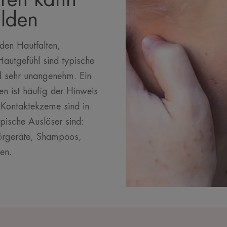
ilden
den Hautfalten,
autgefühl sind typische
 sehr unangenehm. Ein
en ist häufig der Hinweis
 Kontaktekzeme sind in
pische Auslöser sind:
rgeräte, Shampoos,
en.