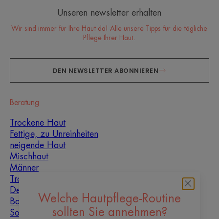
Unseren newsletter erhalten
Wir sind immer für Ihre Haut da! Alle unsere Tipps für die tägliche
Pflege Ihrer Haut.
DEN NEWSLETTER ABONNIEREN
Beratung
Trockene Haut
Fettige, zu Unreinheiten
neigende Haut
Mischhaut
Männer
Trockenheit und
Dehydrierung
Welche Hautpflege-Routine
Baby
sollten Sie annehmen?
Sonne