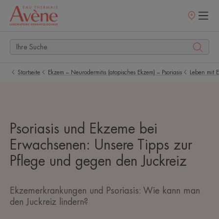
Verkaufsstell
Startseite
Ekzem – Neurodermitis (atopisches Ekzem) – Psoriasis
Leben mit 
Psoriasis und Ekzeme bei
Erwachsenen: Unsere Tipps zur
Pflege und gegen den Juckreiz
Ekzemerkrankungen und Psoriasis: Wie kann man
den Juckreiz lindern?