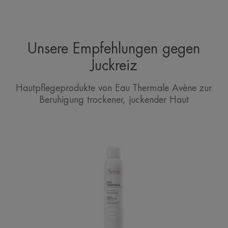
Unsere Empfehlungen gegen
Juckreiz
Hautpflegeprodukte von Eau Thermale Avène zur
Beruhigung trockener, juckender Haut
EAU
THERMALE
Spray